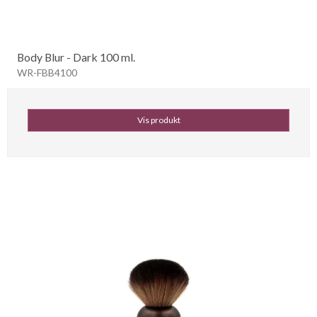
Body Blur - Dark 100 ml.
WR-FBB4100
Vis produkt