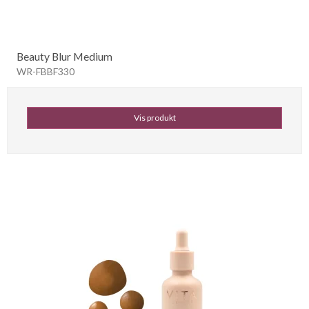
Beauty Blur Medium
WR-FBBF330
Vis produkt