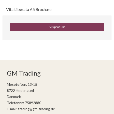
Vita Liberata A5 Brochure
Vis produkt
GM Trading
Mosetoften, 13-15
8722 Hedensted
Danmark
Telefonnr.
:
75892880
E-mail
:
trading@gm-trading.dk