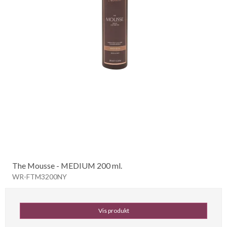
The Mousse - MEDIUM 200 ml.
WR-FTM3200NY
Vis produkt