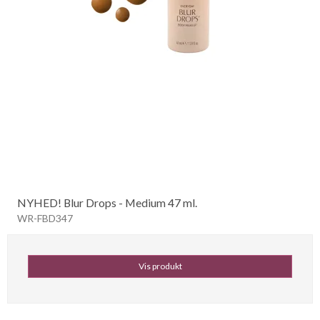
NYHED! Blur Drops - Medium 47 ml.
WR-FBD347
Vis produkt