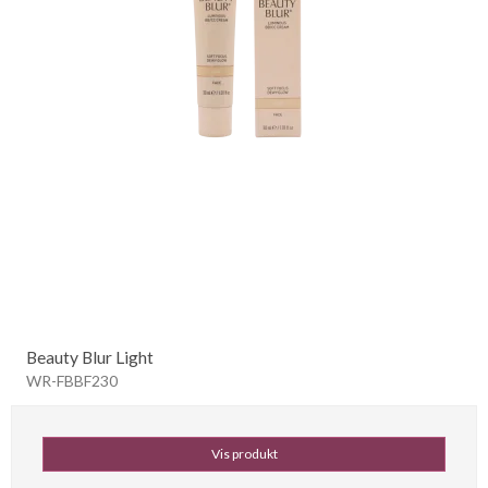
Beauty Blur Light
WR-FBBF230
Vis produkt