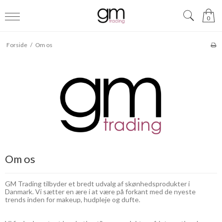
0
Forside
/
Om os
Om os
GM Trading tilbyder et bredt udvalg af skønhedsprodukter i
Danmark. Vi sætter en ære i at være på forkant med de nyeste
trends inden for makeup, hudpleje og dufte.