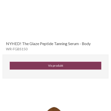
NYHED! The Glaze Peptide Tanning Serum - Body
WR-FGBS150
Vis produkt