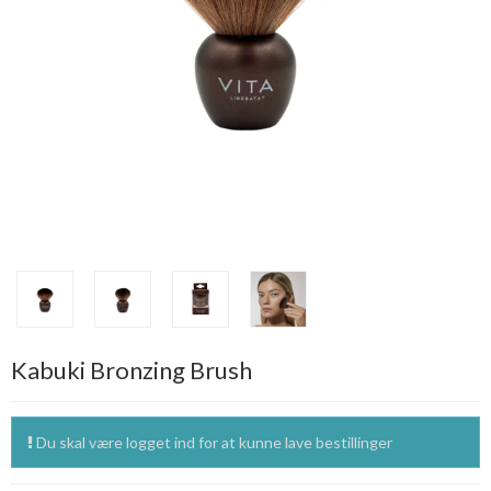
Kabuki Bronzing Brush
Du skal være logget ind for at kunne lave bestillinger