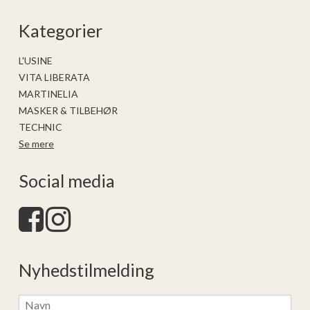
Kategorier
L'USINE
VITA LIBERATA
MARTINELIA
MASKER & TILBEHØR
TECHNIC
Se mere
Social media
Nyhedstilmelding