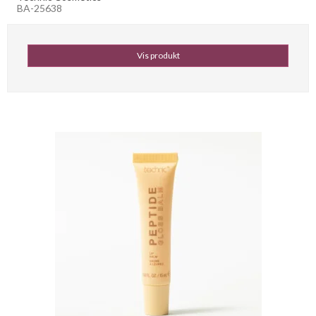
BA-25638
Vis produkt