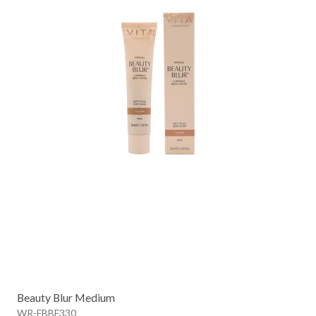
Beauty Blur Medium
WR-FBBF330