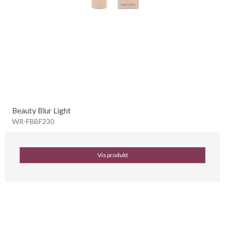
Beauty Blur Light
WR-FBBF230
Vis produkt