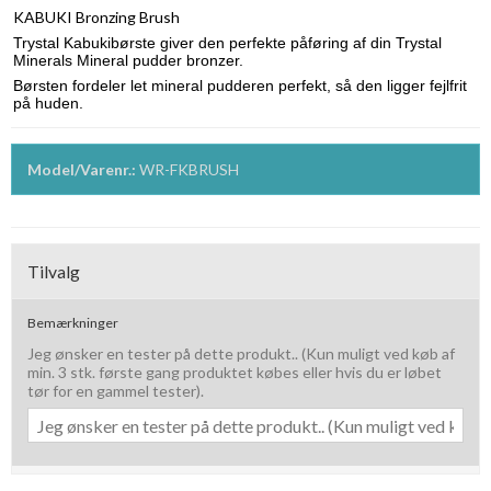
KABUKI Bronzing Brush
Trystal Kabukibørste giver den perfekte påføring af din Trystal
Minerals Mineral pudder bronzer.
Børsten fordeler let mineral pudderen perfekt, så den ligger fejlfrit
på huden.
Model/Varenr.:
WR-FKBRUSH
Tilvalg
Bemærkninger
Jeg ønsker en tester på dette produkt.. (Kun muligt ved køb af
min. 3 stk. første gang produktet købes eller hvis du er løbet
tør for en gammel tester).