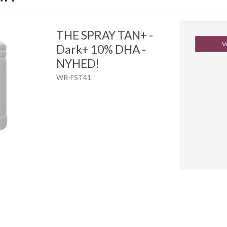
THE SPRAY TAN+ -
V
Dark+ 10% DHA -
NYHED!
WR-FST41