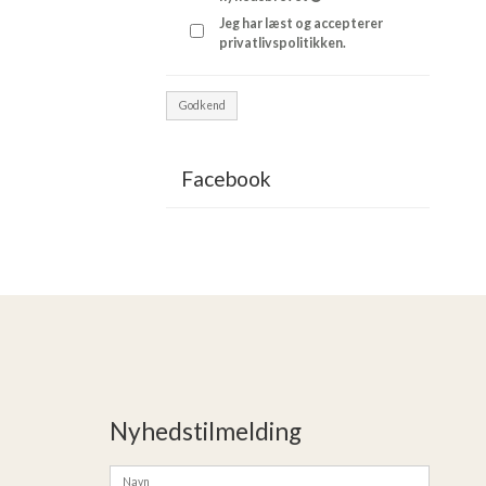
Jeg har læst og accepterer
privatlivspolitikken.
Godkend
Facebook
Nyhedstilmelding