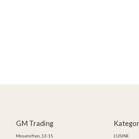
GM Trading
Kategor
Mosetoften, 13-15
L'USINE