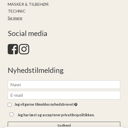
MASKER & TILBEHØR
TECHNIC
Se mere
Social media
Nyhedstilmelding
Jeg vil gerne tilmeldes nyhedsbrevet
Jeg har læst og accepterer privatlivspolitikken.
Godkend