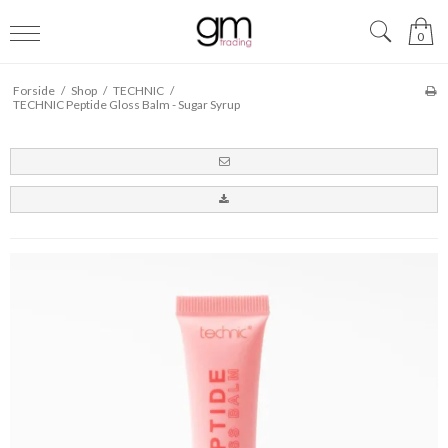
0
Forside
/
Shop
/
TECHNIC
/
TECHNIC Peptide Gloss Balm - Sugar Syrup