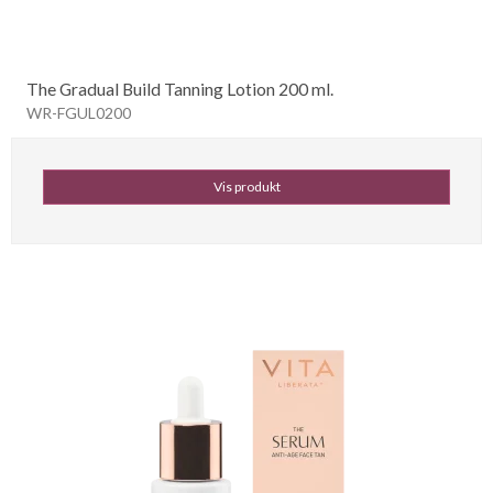
The Gradual Build Tanning Lotion 200 ml.
WR-FGUL0200
Vis produkt