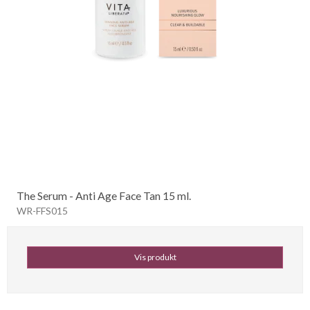
The Serum - Anti Age Face Tan 15 ml.
WR-FFS015
Vis produkt