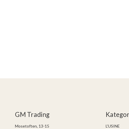
GM Trading
Kategor
Mosetoften, 13-15
L'USINE