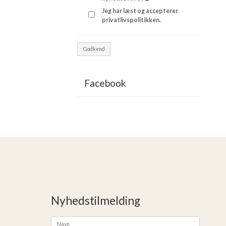
Jeg har læst og accepterer
privatlivspolitikken.
Godkend
Facebook
Nyhedstilmelding