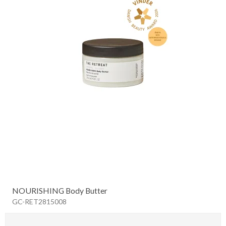
NOURISHING Body Butter
GC-RET2815008