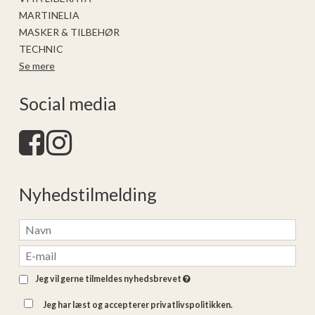
MARTINELIA
MASKER & TILBEHØR
TECHNIC
Se mere
Social media
Nyhedstilmelding
Jeg vil gerne tilmeldes nyhedsbrevet
Jeg har læst og accepterer privatlivspolitikken.