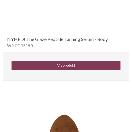
NYHED! The Glaze Peptide Tanning Serum - Body
WR-FGBS150
Vis produkt