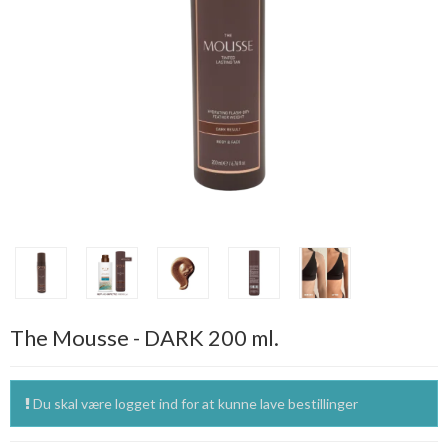
The Mousse - DARK 200 ml.
Du skal være logget ind for at kunne lave bestillinger