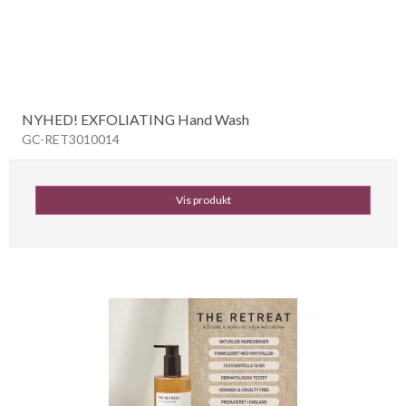
NYHED! EXFOLIATING Hand Wash
GC-RET3010014
Vis produkt