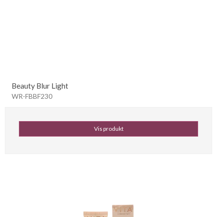
Beauty Blur Light
WR-FBBF230
Vis produkt