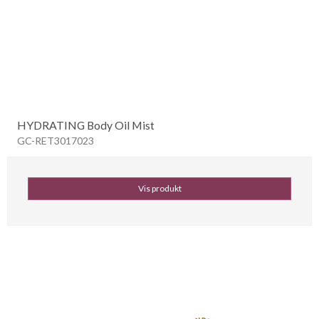
HYDRATING Body Oil Mist
GC-RET3017023
Vis produkt