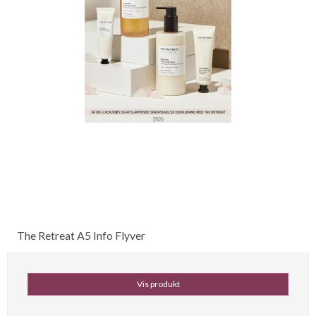
The Retreat A5 Info Flyver
Vis produkt