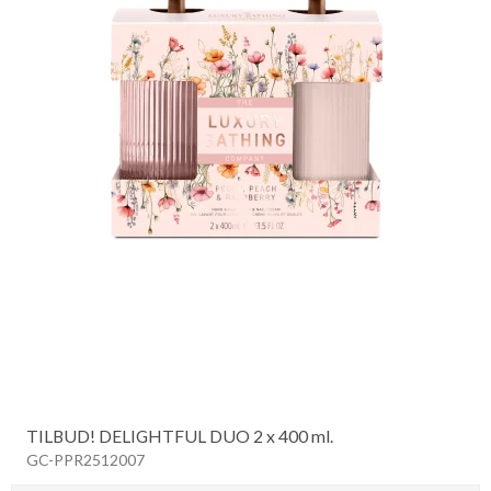
TILBUD! DELIGHTFUL DUO 2 x 400 ml.
GC-PPR2512007