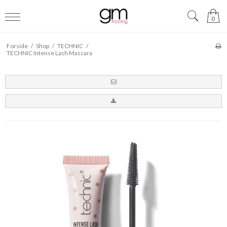
0
Forside
/
Shop
/
TECHNIC
/
TECHNIC Intense Lash Mascara