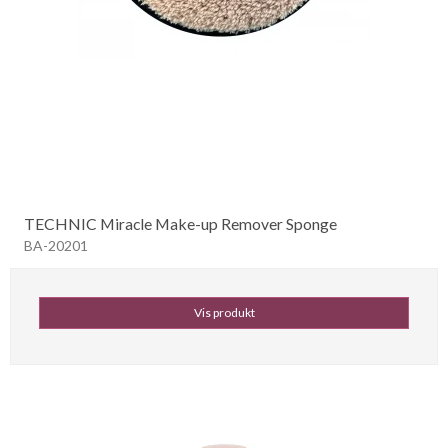
TECHNIC Miracle Make-up Remover Sponge
BA-20201
Vis produkt