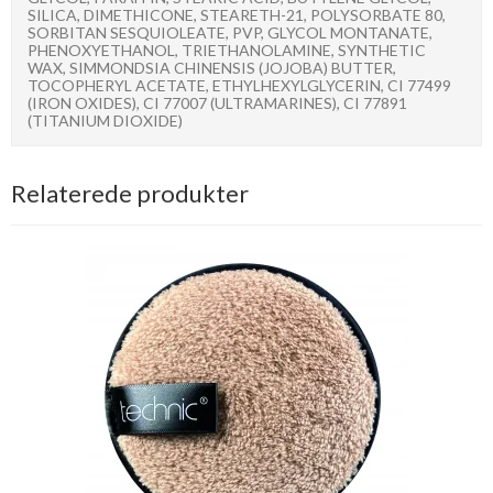
SILICA, DIMETHICONE, STEARETH-21, POLYSORBATE 80,
SORBITAN SESQUIOLEATE, PVP, GLYCOL MONTANATE,
PHENOXYETHANOL, TRIETHANOLAMINE, SYNTHETIC
WAX, SIMMONDSIA CHINENSIS (JOJOBA) BUTTER,
TOCOPHERYL ACETATE, ETHYLHEXYLGLYCERIN, CI 77499
(IRON OXIDES), CI 77007 (ULTRAMARINES), CI 77891
(TITANIUM DIOXIDE)
Relaterede produkter