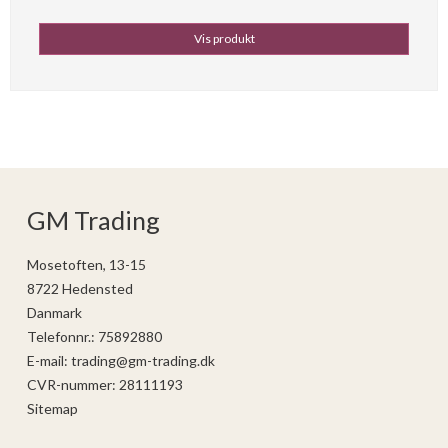
Vis produkt
GM Trading
Mosetoften, 13-15
8722 Hedensted
Danmark
Telefonnr.
:
75892880
E-mail
:
trading@gm-trading.dk
CVR-nummer
:
28111193
Sitemap