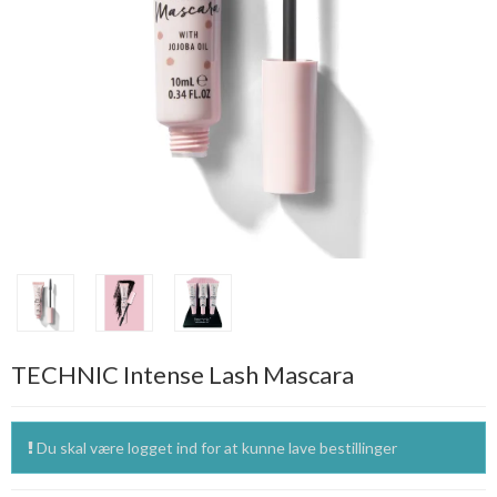
TECHNIC Intense Lash Mascara
Du skal være logget ind for at kunne lave bestillinger