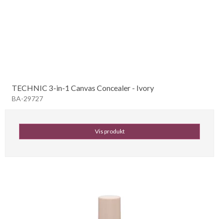
TECHNIC 3-in-1 Canvas Concealer - Ivory
BA-29727
Vis produkt